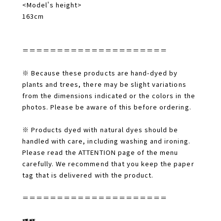
<Model's height>
163cm
＝＝＝＝＝＝＝＝＝＝＝＝＝＝＝＝＝＝＝＝＝
※ Because these products are hand-dyed by
plants and trees, there may be slight variations
from the dimensions indicated or the colors in the
photos. Please be aware of this before ordering.
※ Products dyed with natural dyes should be
handled with care, including washing and ironing.
Please read the ATTENTION page of the menu
carefully. We recommend that you keep the paper
tag that is delivered with the product.
＝＝＝＝＝＝＝＝＝＝＝＝＝＝＝＝＝＝＝＝＝