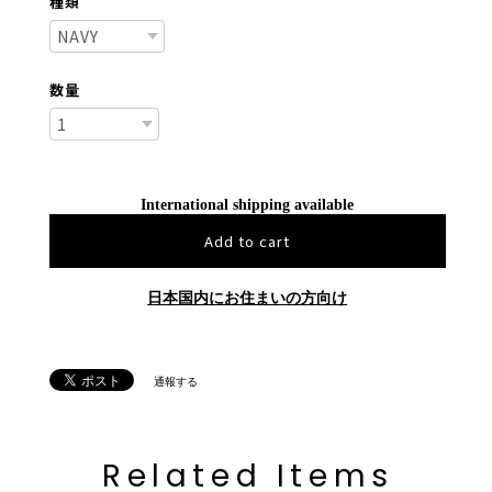
種類
数量
International shipping available
Add to cart
日本国内にお住まいの方向け
通報する
Related Items