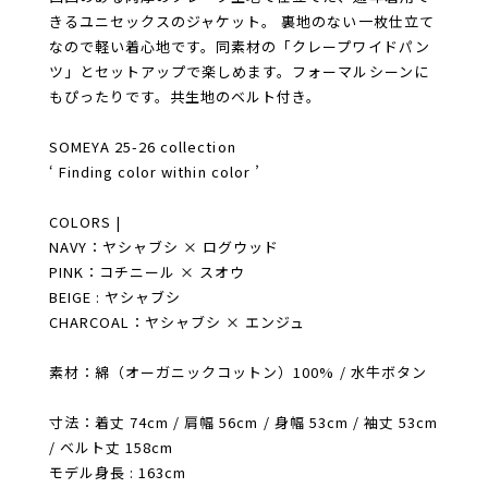
きるユニセックスのジャケット。 裏地のない一枚仕立て
なので軽い着心地です。同素材の「クレープワイドパン
ツ」とセットアップで楽しめます。フォーマルシーンに
もぴったりです。共生地のベルト付き。
SOMEYA 25-26 collection
‘ Finding color within color ’
COLORS |
NAVY：ヤシャブシ × ログウッド
PINK：コチニール × スオウ
BEIGE : ヤシャブシ
CHARCOAL：ヤシャブシ × エンジュ
素材：綿（オーガニックコットン）100% / 水牛ボタン
寸法：着丈 74cm / 肩幅 56cm / 身幅 53cm / 袖丈 53cm
/ ベルト丈 158cm
モデル身長 : 163cm