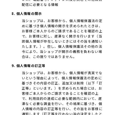
配信に必要となる情報
8. 個人情報の開示
当ショップは、お客様から、個人情報保護法の定
めに基づき個人情報の開示を求められたときは、
お客様ご本人からのご請求であることを確認の上
で、お客様に対し、遅滞なく開示を行います（当
該個人情報が存在しないときにはその旨を通知い
たします。）。但し、個人情報保護法その他の法
令により、当ショップが開示の義務を負わない場
合は、この限りではありません。
9. 個人情報の訂正等
当ショップは、お客様から、個人情報が真実でな
いという理由によって、個人情報保護法の定めに
基づきその内容の訂正、追加又は削除（以下「訂
正等」といいます。）を求められた場合には、お
客様ご本人からのご請求であることを確認の上
で、利用目的の達成に必要な範囲内において、遅
滞なく必要な調査を行い、その結果に基づき、個
人情報の内容の訂正等を行い、その旨をお客様に
通知します（訂正等を行わない旨の決定をしたと