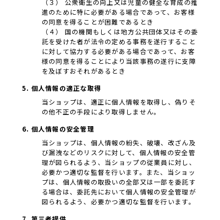
（３） 公衆衛生の向上又は児童の健全な育成の推
進のために特に必要がある場合であって、お客様
の同意を得ることが困難であるとき
（４） 国の機関もしくは地方公共団体又はその委
託を受けた者が法令の定める事務を遂行すること
に対して協力する必要がある場合であって、お客
様の同意を得ることにより当該事務の遂行に支障
を及ぼすおそれがあるとき
5. 個人情報の適正な取得
当ショップは、適正に個人情報を取得し、偽りそ
の他不正の手段により取得しません。
6. 個人情報の安全管理
当ショップは、個人情報の紛失、破壊、改ざん及
び漏洩などのリスクに対して、個人情報の安全管
理が図られるよう、当ショップの従業員に対し、
必要かつ適切な監督を行います。また、当ショッ
プは、個人情報の取扱いの全部又は一部を委託す
る場合は、委託先において個人情報の安全管理が
図られるよう、必要かつ適切な監督を行います。
7. 第三者提供