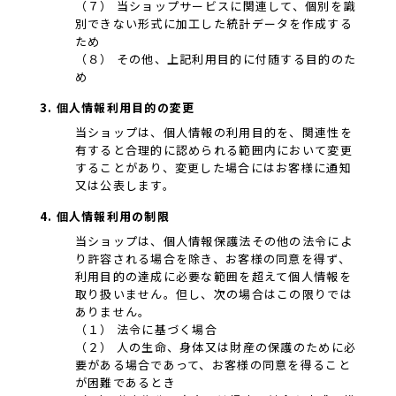
（７） 当ショップサービスに関連して、個別を識
別できない形式に加工した統計データを作成する
ため
（８） その他、上記利用目的に付随する目的のた
め
3. 個人情報利用目的の変更
当ショップは、個人情報の利用目的を、関連性を
有すると合理的に認められる範囲内において変更
することがあり、変更した場合にはお客様に通知
又は公表します。
4. 個人情報利用の制限
当ショップは、個人情報保護法その他の法令によ
り許容される場合を除き、お客様の同意を得ず、
利用目的の達成に必要な範囲を超えて個人情報を
取り扱いません。但し、次の場合はこの限りでは
ありません。
（１） 法令に基づく場合
（２） 人の生命、身体又は財産の保護のために必
要がある場合であって、お客様の同意を得ること
が困難であるとき