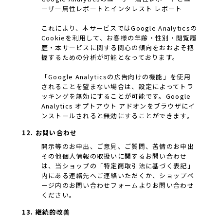
ーザー属性レポートとインタレスト レポート
これにより、本サービスではGoogle Analyticsの
Cookieを利用して、お客様の年齢・性別・閲覧履
歴・本サービスに関する関心の傾向をおおよそ把
握するための分析が可能となっております。
「Google Analyticsの広告向けの機能」を使用
されることを望まない場合は、設定によってトラ
ッキングを無効にすることが可能です。Google
Analytics オプトアウト アドオンをブラウザにイ
ンストールされると無効にすることができます。
12. お問い合わせ
開示等のお申出、ご意見、ご質問、苦情のお申出
その他個人情報の取扱いに関するお問い合わせ
は、当ショップの「特定商取引法に基づく表記」
内にある連絡先へご連絡いただくか、ショップペ
ージ内のお問い合わせフォームよりお問い合わせ
ください。
13. 継続的改善