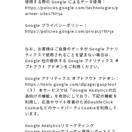
使用する際の Google によるデータ使用：
https://policies.google.com/technologies/p
artner-sites?hl=ja
Google プライバシーポリシー：
https://policies.google.com/privacy?hl=ja
なお、お客様はご自身のデータが Google アナリ
ティクスで使用されることを望まない場合は、
Google 社の提供する Google アナリティクス オ
プトアウト アドオンをご利用ください。
Google アナリティクス オプトアウト アドオン：
https://tools.google.com/dlpage/gaoptout
（３） 本サービスでは「Google Analyticsの広
告向けの機能」を有効にしており、下記の機能を
利用し、広告やサイト改善のためDoubleClick
CookieなどのサードパーティCookieを利用して
います。
Google Analyticsリマーケティング
Google Analyticsのユーザー属性レポートとユ