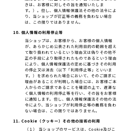
きは、お客様に対しその旨を通知いたしま
す。）。但し、個人情報保護法その他の法令によ
り、当ショップが訂正等の義務を負わない場合
は、この限りではありません。
10. 個人情報の利用停止等
当ショップは、お客様から、お客様の個人情報
が、あらかじめ公表された利用目的の範囲を超え
て取り扱われているという理由又は偽りその他不
正の手段により取得されたものであるという理由
により、個人情報保護法の定めに基づきその利用
の停止又は消去（以下「利用停止等」といいま
す。）を求められた場合において、そのご請求に
理由があることが判明した場合には、お客様ご本
人からのご請求であることを確認の上で、遅滞な
く個人情報の利用停止等を行い、その旨をお客様
に通知します。但し、個人情報保護法その他の法
令により、当ショップが利用停止等の義務を負わ
ない場合は、この限りではありません。
11. Cookie（クッキー）その他の技術の利用
（１） 当ショップのサービスは、Cookie及びこ