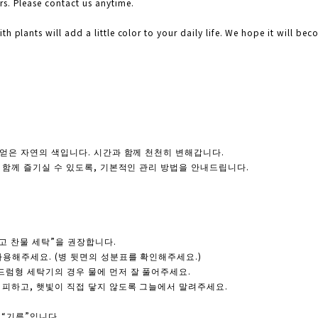
s. Please contact us anytime.
h plants will add a little color to your daily life. We hope it will bec
 얻은 자연의 색입니다. 시간과 함께 천천히 변해갑니다.
을 함께 즐기실 수 있도록, 기본적인 관리 방법을 안내드립니다.
고 찬물 세탁”을 권장합니다.
용해주세요. (병 뒷면의 성분표를 확인해주세요.)
드럼형 세탁기의 경우 물에 먼저 잘 풀어주세요.
 피하고, 햇빛이 직접 닿지 않도록 그늘에서 말려주세요.
, “기름”입니다