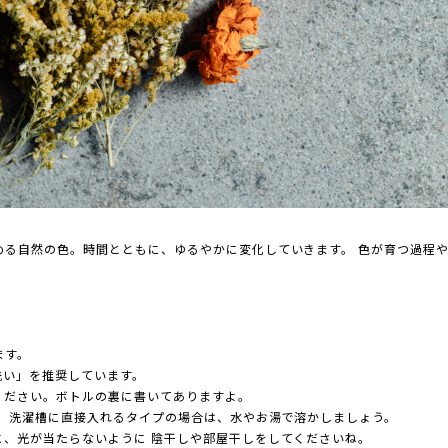
める自然の色。時間とともに、ゆるやかに変化していきます。 色が育つ過程
。
ます。
洗い」を推奨しています。
ださい。ボトルの裏に書いてありますよ。
 洗濯槽に直接入れるタイプの場合は、水やお湯で溶かしましょう。
゙に、光が当たらないように 陰干しや部屋干しをしてくださいね。