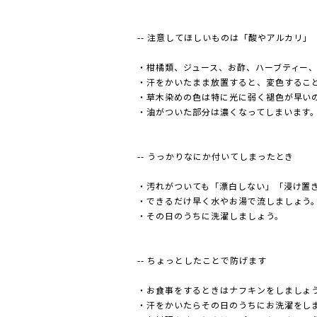
-- 注意してほしいものは「酸やアルカリ」
・柑橘類、ジュース、お酢、ハーブティー、
・汗をかいたまま放置すると、変色すること
・草木染めの色は特に光に弱く褪色が早いの
・油がついた部分は濃くなってしまいます
-- うっかりなにか付いてしまったとき
・汚れがついても「漂白しない」「浸け置
・できるだけ早く水やお湯で流しましょ
・その日のうちに洗濯しましょう。
-- ちょっとしたことで防げます
・お食事をするときはナフキンをしましょ
・汗をかいたらその日のうちにお洗濯をし