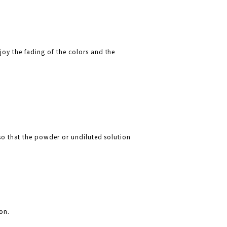
joy the fading of the colors and the
 so that the powder or undiluted solution
on.