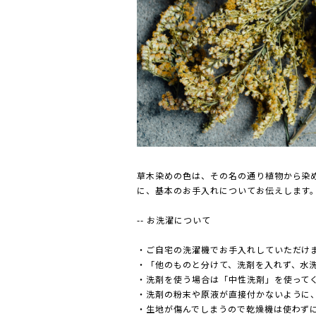
草木染めの色は、その名の通り植物から染
に、基本のお手入れについてお伝えします
-- お洗濯について
・ご自宅の洗濯機でお手入れしていただけ
・「他のものと分けて、洗剤を入れず、水
・洗剤を使う場合は「中性洗剤」を使ってく
・洗剤の粉末や原液が直接付かないように、
・生地が傷んでしまうので乾燥機は使わす