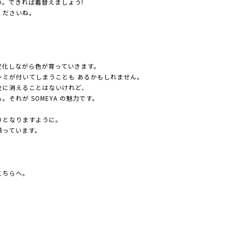
。できれば着替えましょう!
くださいね。
変化しながら色が育っていきます。
゙シミが付いてしまうことも あるかもしれません。
全に消えることはないけれど、
れが SOMEYA の魅力です。
彩りとなりますように。
願っています。
こちらへ。