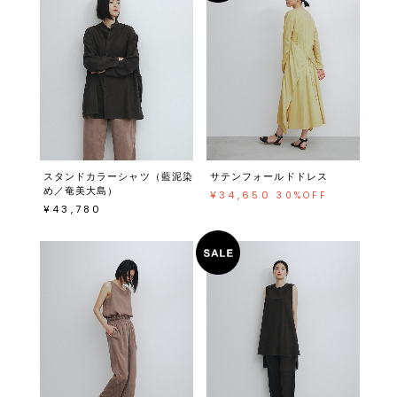
スタンドカラーシャツ（藍泥染
サテンフォールドドレス
め／奄美大島）
¥34,650
30%OFF
¥43,780