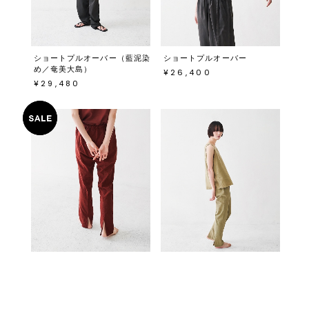
ショートプルオーバー（藍泥染
ショートプルオーバー
め／奄美大島）
¥26,400
¥29,480
バックスリットパンツ
サテンタンクトップ
¥16,368
¥23,100
40%OFF