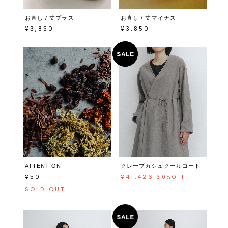
お直し / 丈プラス
お直し / 丈マイナス
¥3,850
¥3,850
ATTENTION
クレープカシュクールコート
¥50
¥41,426
30%OFF
SOLD OUT